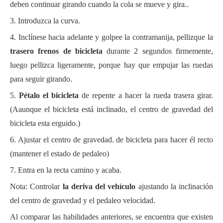
deben continuar girando cuando la cola se mueve y gira.
.
3. Introduzca la curva
.
4. Inclínese hacia adelante y golpee la contramanija, pellizque la
trasero
freno
s
de bicicleta
durante 2 segundos
firmemente,
luego pellizca ligeramente
, porque hay que empujar las ruedas
para seguir girando
.
5.
Pétalo
el
bicicleta
de repente
a
hacer
la rueda trasera
girar.
(
A
aunque el
bicicleta
está inclinado, el centro de gravedad del
bicicleta
esta erguido
.
)
6. Ajustar el centro de gravedad.
de bicicleta
para hacer
él
recto
(mantener el estado de pedaleo)
7. Entra en la recta
camino
y acaba
.
Nota: Controlar
la deriva del vehículo
ajustando la inclinación
del centro de gravedad y el pedaleo
velocidad.
Al comparar las habilidades anteriores, se encuentra que existen