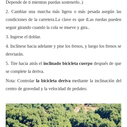
Depende de ti mientras puedas sostenerlo.
.)
2. Cambiar una marcha más ligera o más pesada
a
según las
condiciones de la carretera
.La clave es que t
Las ruedas pueden
seguir girando cuando la cola se mueve y gira.
.
3. Ingrese el
doblar.
4. Inclínese hacia adelante y pise los frenos, y luego los frenos se
desviarán.
5. Tire hacia atrás el
inclinado
bicicleta
cuerpo
después de que
se complete la deriva.
Nota: Controlar
la bicicleta
deriva
mediante la inclinación del
centro de gravedad y la velocidad de pedaleo
.