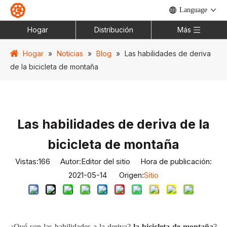
Language
Hogar
Distribución
Más
Hogar
»
Noticias
»
Blog
»
Las habilidades de deriva
de la bicicleta de montaña
Las habilidades de deriva de la
bicicleta de montaña
Vistas:
166
Autor:Editor del sitio Hora de publicación:
2021-05-14 Origen:
Sitio
¿Qué son las habilidades a la deriva?
la bicicleta de montaña
?