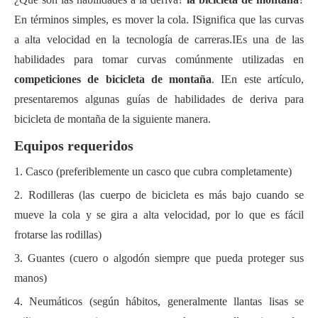
En términos simples,
es mover la cola
.
I
Significa que las curvas
a alta velocidad en la tecnología de carreras.I
Es una de las
habilidades para tomar curvas comúnmente utilizadas en
competiciones de bicicleta de montaña
.
I
En este artículo,
presentaremos algunas guías de habilidades de deriva para
bicicleta de montaña de la siguiente manera.
Equipos requeridos
1. Casco (preferiblemente un casco que cubra completamente)
2. Rodilleras (las
cuerpo de bicicleta
es más bajo cuando se
mueve la cola y se gira a alta velocidad, por lo que es fácil
frotarse las rodillas)
3. Guantes (cuero
o
algodón siempre que pueda proteger sus
manos)
4. Neumáticos (según hábitos,
generalmente
llantas lisas
se