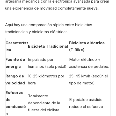
artesanía mecánica con la electrónica avanzada para crear
una experiencia de movilidad completamente nueva.
Aquí hay una comparación rápida entre bicicletas
tradicionales y bicicletas eléctricas:
Característ
Bicicleta eléctrica
Bicicleta Tradicional
ica
(E-Bike)
Fuente de
Impulsado por
Motor eléctrico +
energía
humanos (solo pedal)
asistencia de pedaleo.
Rango de
10-25 kilómetros por
25–45 km/h (según el
velocidad
hora
tipo de motor)
Esfuerzo
Totalmente
de
El pedaleo asistido
dependiente de la
conducció
reduce el esfuerzo
fuerza del ciclista.
n