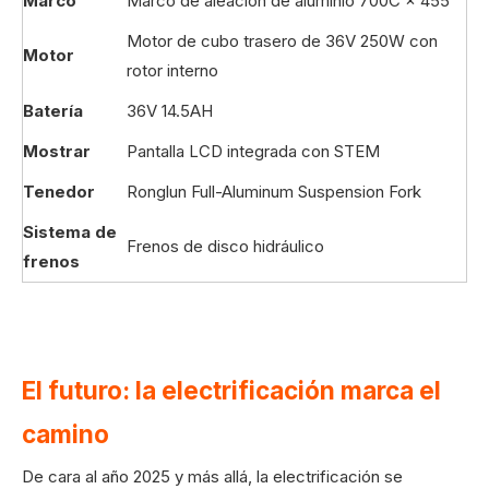
Marco
Marco de aleación de aluminio 700C × 455
Motor de cubo trasero de 36V 250W con
Motor
rotor interno
Batería
36V 14.5AH
Mostrar
Pantalla LCD integrada con STEM
Tenedor
Ronglun Full-Aluminum Suspension Fork
Sistema de
Frenos de disco hidráulico
frenos
El futuro: la electrificación marca el
camino
De cara al año 2025 y más allá, la electrificación se