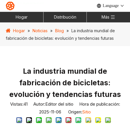
Language
Hogar
Distribución
Más
Hogar
»
Noticias
»
Blog
»
La industria mundial de
fabricación de bicicletas: evolución y tendencias futuras
La industria mundial de
fabricación de bicicletas:
evolución y tendencias futuras
Vistas:
41
Autor:Editor del sitio Hora de publicación:
2025-11-06 Origen:
Sitio