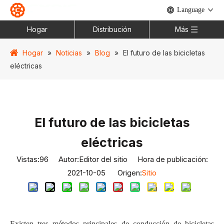
Language
Hogar
Distribución
Más
Hogar
»
Noticias
»
Blog
»
El futuro de las bicicletas
eléctricas
El futuro de las bicicletas
eléctricas
Vistas:
96
Autor:Editor del sitio Hora de publicación:
2021-10-05 Origen:
Sitio
Existen tres métodos principales de conducción de bicicletas