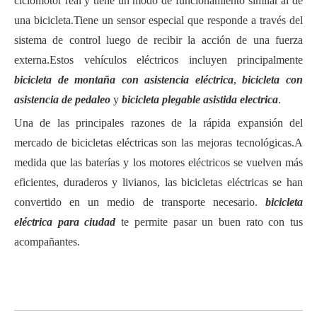
ciclomotor real y tiene un modo de funcionamiento similar al de
una bicicleta.Tiene un sensor especial que responde a través del
sistema de control luego de recibir la acción de una fuerza
externa.Estos vehículos eléctricos incluyen principalmente
bicicleta de montaña con asistencia eléctrica
,
bicicleta con
asistencia de pedaleo
y
bicicleta plegable asistida electrica
.
Una de las principales razones de la rápida expansión del
mercado de bicicletas eléctricas son las mejoras tecnológicas.A
medida que las baterías y los motores eléctricos se vuelven más
eficientes, duraderos y livianos, las bicicletas eléctricas se han
convertido en un medio de transporte necesario.
bicicleta
eléctrica para ciudad
te permite pasar un buen rato con tus
acompañantes.