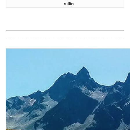
sillín