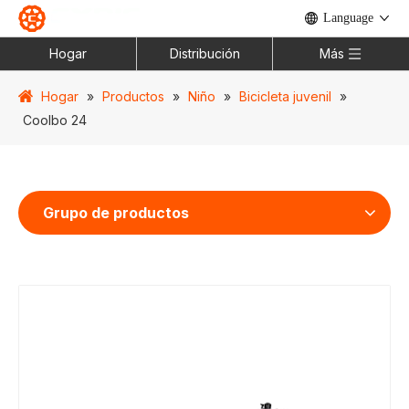
Language
Hogar
Distribución
Más
Hogar
»
Productos
»
Niño
»
Bicicleta juvenil
»
Coolbo 24
Grupo de productos