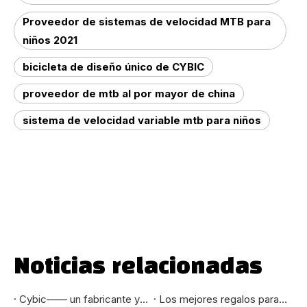
Proveedor de sistemas de velocidad MTB para
niños 2021
bicicleta de diseño único de CYBIC
proveedor de mtb al por mayor de china
sistema de velocidad variable mtb para niños
Noticias relacionadas
Cybic—— un fabricante y comerciante confiable de bicicletas eléctricas
Los mejores regalos para niños en 2020: bicicletas de montaña eléctricas