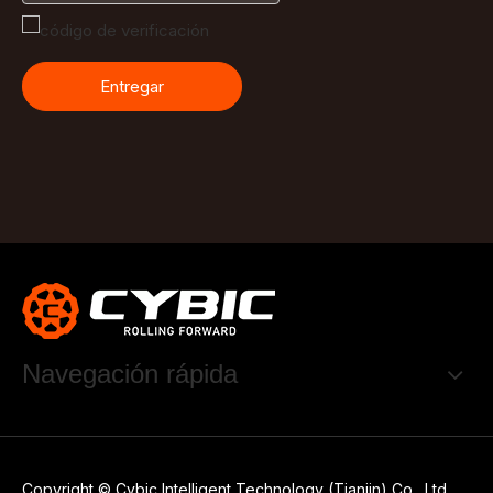
Entregar
Navegación rápida
Copyright © Cybic Intelligent Technology (Tianjin) Co., Ltd.