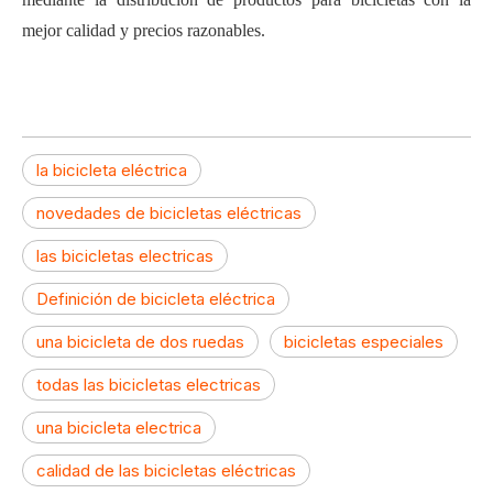
mejor calidad y precios razonables.
la bicicleta eléctrica
novedades de bicicletas eléctricas
las bicicletas electricas
Definición de bicicleta eléctrica
una bicicleta de dos ruedas
bicicletas especiales
todas las bicicletas electricas
una bicicleta electrica
calidad de las bicicletas eléctricas