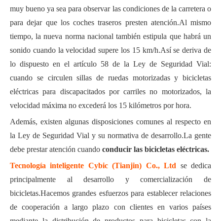
muy bueno ya sea para observar las condiciones de la carretera o
para dejar que los coches traseros presten atención.Al mismo
tiempo, la nueva norma nacional también estipula que habrá un
sonido cuando la velocidad supere los 15 km/h.Así se deriva de
lo dispuesto en el artículo 58 de la Ley de Seguridad Vial:
cuando se circulen sillas de ruedas motorizadas y bicicletas
eléctricas para discapacitados por carriles no motorizados, la
velocidad máxima no excederá los 15 kilómetros por hora.
Además, existen algunas disposiciones comunes al respecto en
la Ley de Seguridad Vial y su normativa de desarrollo.La gente
debe prestar atención cuando
conducir las bicicletas eléctricas.
Tecnología inteligente Cybic (Tianjin) Co., Ltd
se dedica
principalmente al desarrollo y comercialización de
bicicletas.Hacemos grandes esfuerzos para establecer relaciones
de cooperación a largo plazo con clientes en varios países
mediante la distribución de productos para bicicletas con la