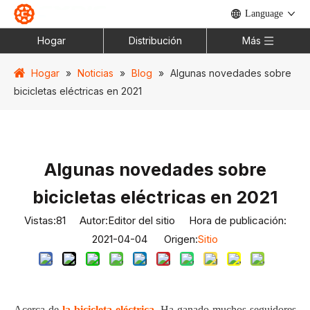
Language
Hogar
Distribución
Más
Hogar
»
Noticias
»
Blog
»
Algunas novedades sobre
bicicletas eléctricas en 2021
Algunas novedades sobre
bicicletas eléctricas en 2021
Vistas:
81
Autor:Editor del sitio Hora de publicación:
2021-04-04 Origen:
Sitio
Acerca de
la bicicleta eléctrica
,
Ha ganado muchos seguidores