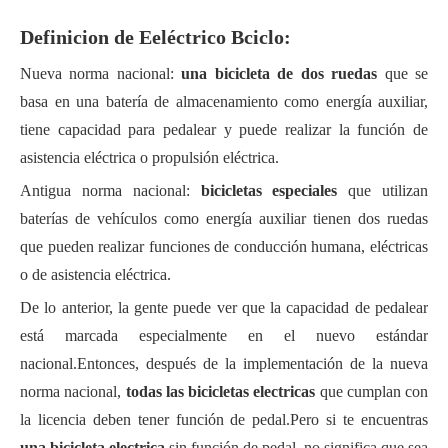
Definicion de
E
eléctrico
B
ciclo:
Nueva norma nacional:
una bicicleta de dos ruedas
que se
basa en una batería de almacenamiento como energía auxiliar,
tiene capacidad para pedalear y puede realizar la función de
asistencia eléctrica o propulsión eléctrica.
Antigua norma nacional:
bicicletas especiales
que utilizan
baterías de vehículos como energía auxiliar tienen dos ruedas
que pueden realizar funciones de conducción humana, eléctricas
o de asistencia eléctrica.
De lo anterior, la gente puede ver que la capacidad de pedalear
está marcada especialmente en el nuevo estándar
nacional.Entonces, después de la implementación de la nueva
norma nacional,
todas las bicicletas electricas
que cumplan con
la licencia deben tener función de pedal.Pero si te encuentras
una bicicleta electrica
sin función de pedal, no significa que sea