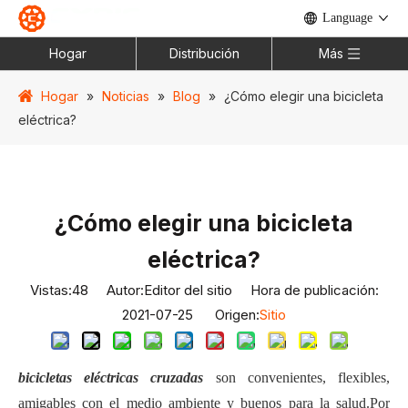
Language
Hogar
Distribución
Más
Hogar
»
Noticias
»
Blog
»
¿Cómo elegir una bicicleta
eléctrica?
¿Cómo elegir una bicicleta
eléctrica?
Vistas:
48
Autor:Editor del sitio Hora de publicación:
2021-07-25 Origen:
Sitio
bicicletas eléctricas cruzadas
son convenientes, flexibles,
amigables con el medio ambiente y buenos para la salud.Por