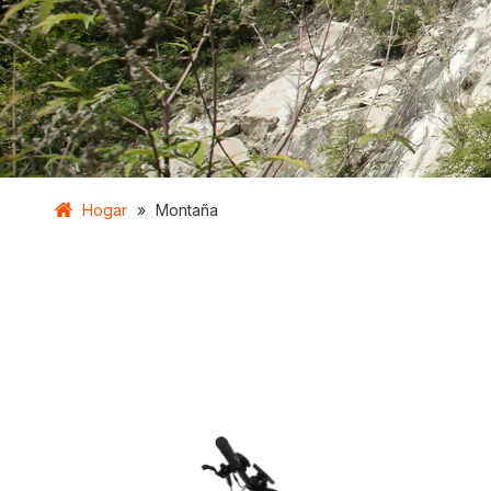
Hogar
»
Montaña