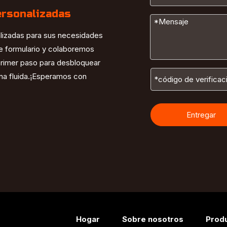
ersonalizadas
alizadas para sus necesidades
te formulario y colaboremos
 primer paso para desbloquear
ana fluida.¡Esperamos con
Entregar
Hogar
Sobre nosotros
Prod