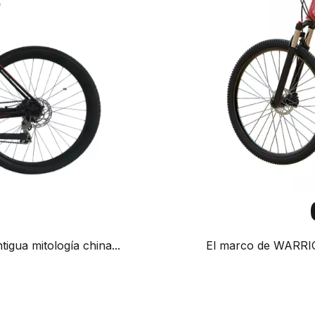
tigua mitología china...
El marco de WARRIOR