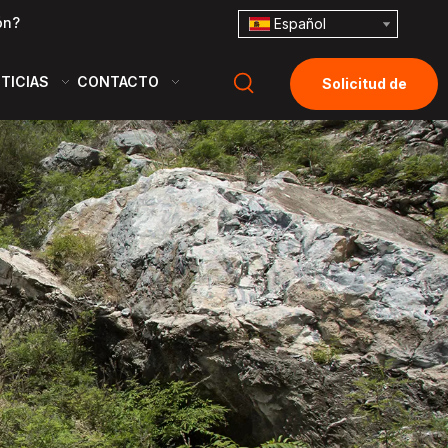
ón?
Español
TICIAS
CONTACTO
Solicitud de
cotización