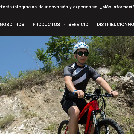
rfecta integración de innovación y experiencia. ¿Más informaci
 NOSOTROS
PRODUCTOS
SERVICIO
DISTRIBUCIÓN
NO