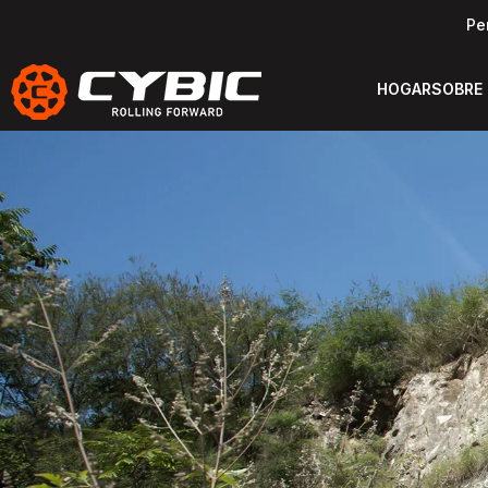
Pe
HOGAR
SOBRE