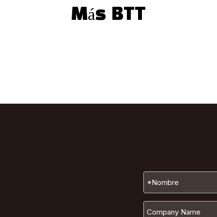
Más BTT