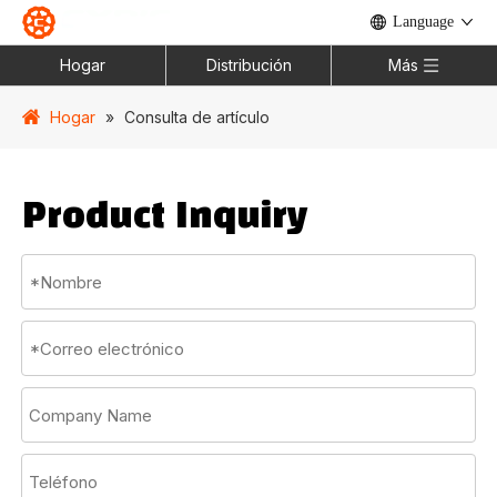
Language
Hogar
Distribución
Más
Hogar
»
Consulta de artículo
Product Inquiry