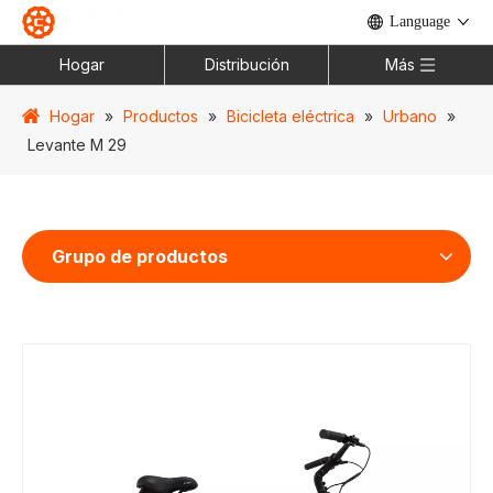
Language
Hogar
Distribución
Más
Hogar
»
Productos
»
Bicicleta eléctrica
»
Urbano
»
Levante M 29
Grupo de productos