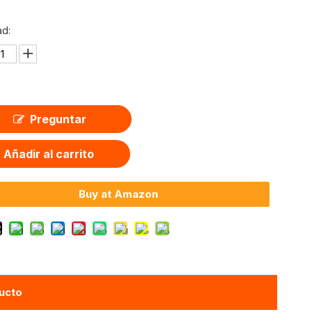
ad:
Preguntar
Añadir al carrito
Buy at Amazon
ucto