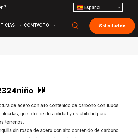
ón?
Español
TICIAS
CONTACTO
Solicitud de
cotización
2324niño
uctura de acero con alto contenido de carbono con tubos
pulgadas, que ofrece durabilidad y estabilidad para
os terrenos.
orquilla sin rosca de acero con alto contenido de carbono