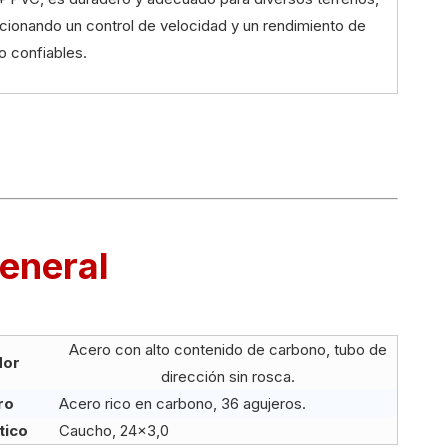
cionando un control de velocidad y un rendimiento de
o confiables.
eneral
Acero con alto contenido de carbono, tubo de
dor
dirección sin rosca.
ro
Acero rico en carbono, 36 agujeros.
tico
Caucho, 24×3,0