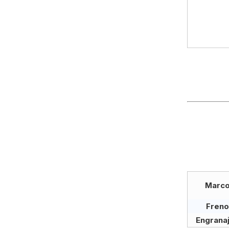
Marc
Freno
Engrana