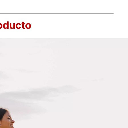
roducto