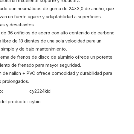
ciona un excelente soporte y robustez.
pado con neumáticos de goma de 24×3,0 de ancho, que
izan un fuerte agarre y adaptabilidad a superficies
as y desafiantes.
s de 36 orificios de acero con alto contenido de carbono
a libre de 18 dientes de una sola velocidad para un
 simple y de bajo mantenimiento.
istema de frenos de disco de aluminio ofrece un potente
iento de frenado para mayor seguridad.
illín de nailon + PVC ofrece comodidad y durabilidad para
 prolongados.
o:
cy2324kid
del producto:
cybic