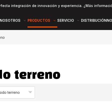
rfecta integración de innovación y experiencia. ¿Más informaci
 NOSOTROS
PRODUCTOS
SERVICIO
DISTRIBUCIÓN
NO
eno
o terreno
odo terreno