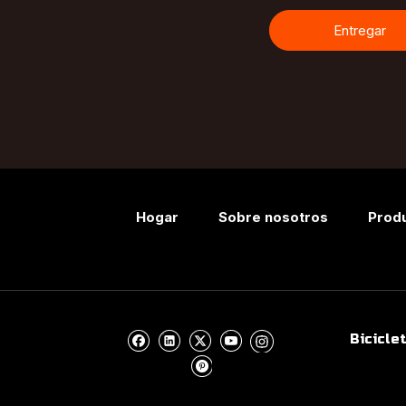
Entregar
Hogar
Sobre nosotros
Prod
Bicicle