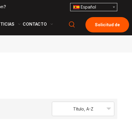
ón?
Español
TICIAS
CONTACTO
Solicitud de
cotización
Título, A-Z