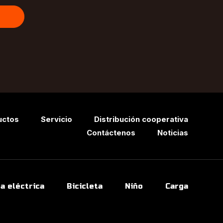
uctos
Servicio
Distribución cooperativa
Contáctenos
Noticias
ta eléctrica
Bicicleta
Niño
Carga