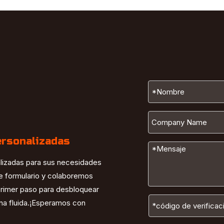
ersonalizadas
alizadas para sus necesidades
te formulario y colaboremos
 primer paso para desbloquear
ana fluida.¡Esperamos con